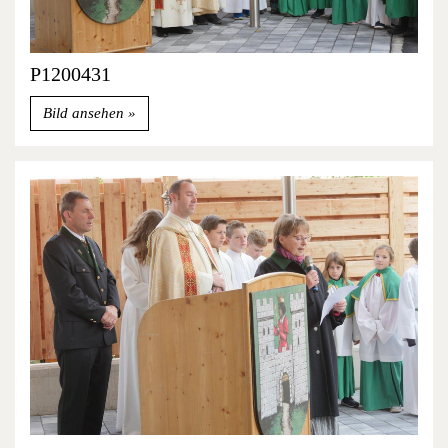
P1200431
Bild ansehen