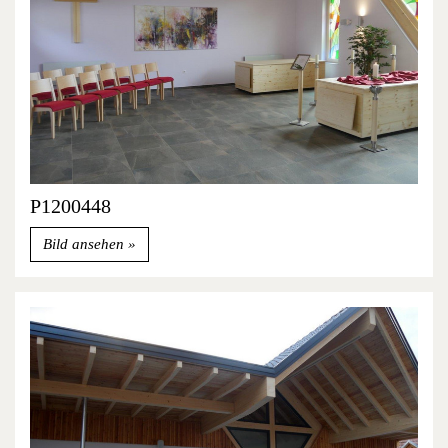
P1200448
Bild ansehen