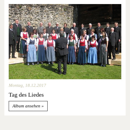
Montag, 18.12.2017
Tag des Liedes
Album ansehen
Ende