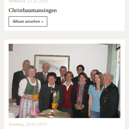
Mittwoch, 13.11.2013
Christbaumansingen
Album ansehen
Sonntag, 20.01.2013