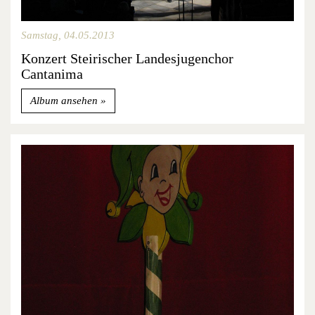
Samstag, 04.05.2013
Konzert Steirischer Landesjugenchor
Cantanima
Album ansehen