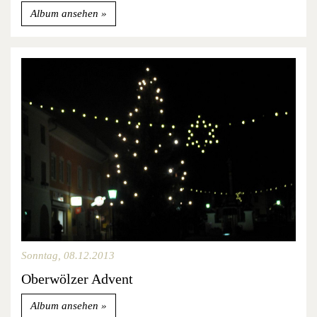
Album ansehen
Sonntag, 08.12.2013
Oberwölzer Advent
Album ansehen