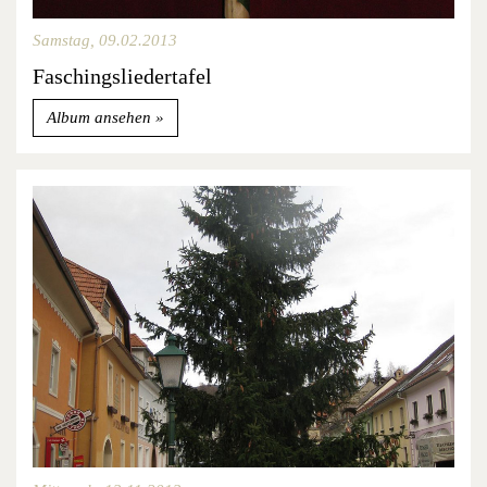
Samstag, 09.02.2013
Faschingsliedertafel
Album ansehen