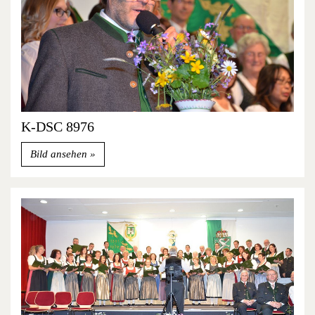
K-DSC 8976
Bild ansehen