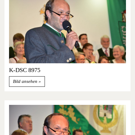
K-DSC 8975
Bild ansehen