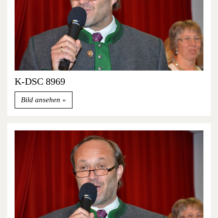
K-DSC 8969
Bild ansehen