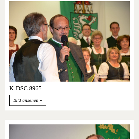
K-DSC 8965
Bild ansehen