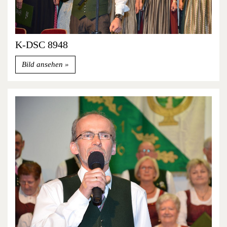
K-DSC 8948
Bild ansehen