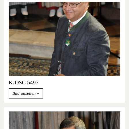
K-DSC 5497
Bild ansehen