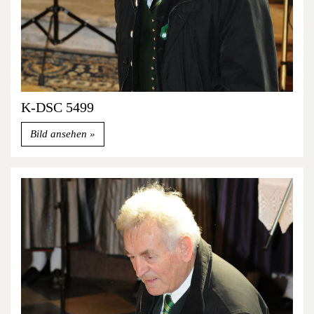
K-DSC 5499
Bild ansehen