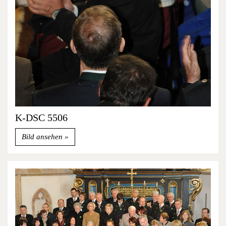
K-DSC 5506
Bild ansehen