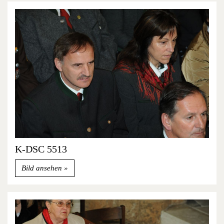
K-DSC 5513
Bild ansehen