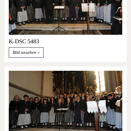
K-DSC 5483
Bild ansehen