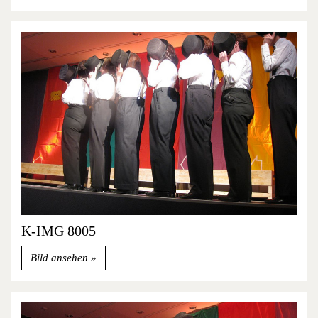
K-IMG 8005
Bild ansehen