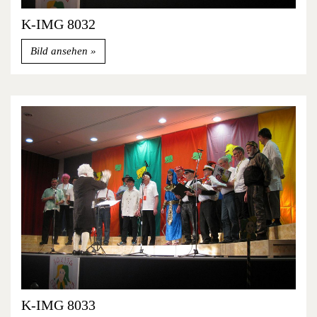
K-IMG 8032
Bild ansehen
K-IMG 8033