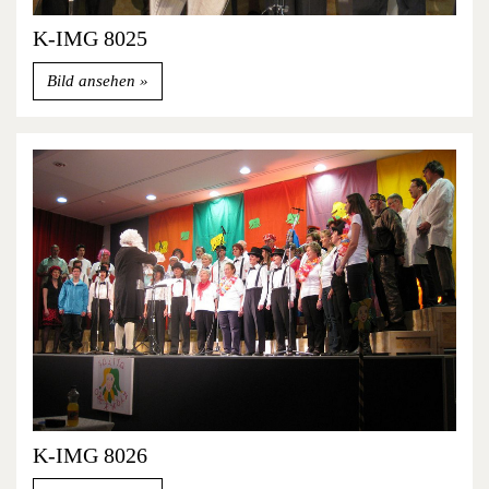
K-IMG 8025
Bild ansehen
K-IMG 8026