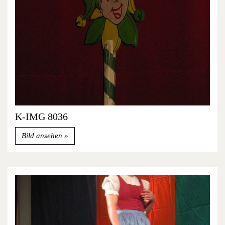
K-IMG 8036
Bild ansehen