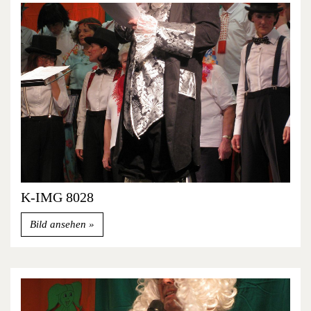
K-IMG 8028
Bild ansehen