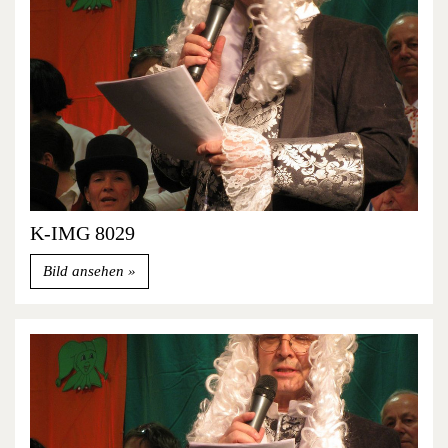
K-IMG 8029
Bild ansehen