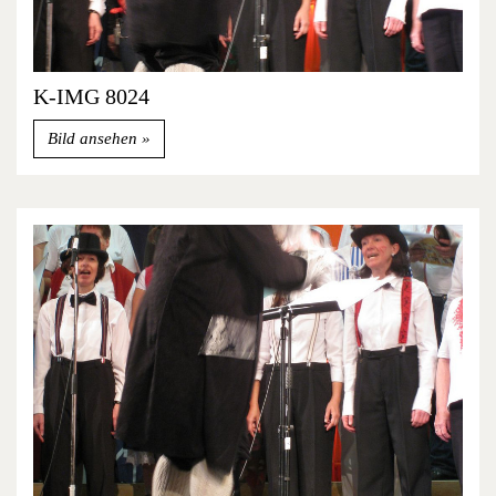
K-IMG 8024
Bild ansehen