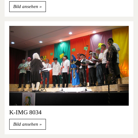
Bild ansehen
K-IMG 8034
Bild ansehen