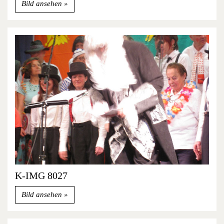
Bild ansehen
K-IMG 8027
Bild ansehen