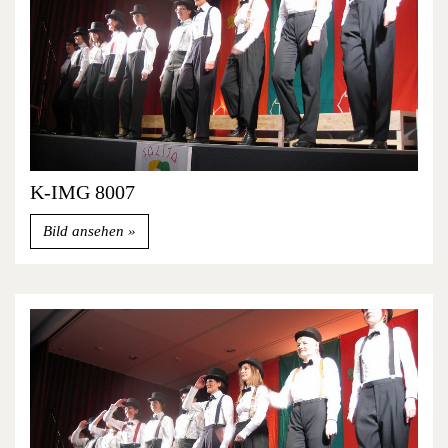
K-IMG 8007
Bild ansehen