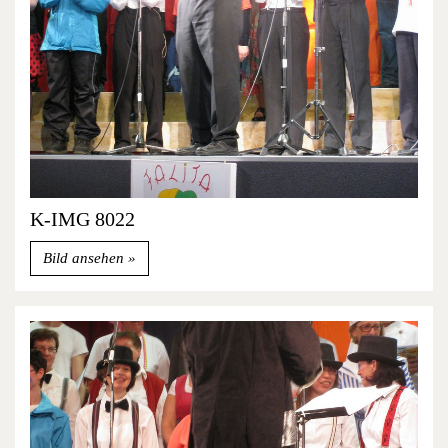
K-IMG 8022
Bild ansehen