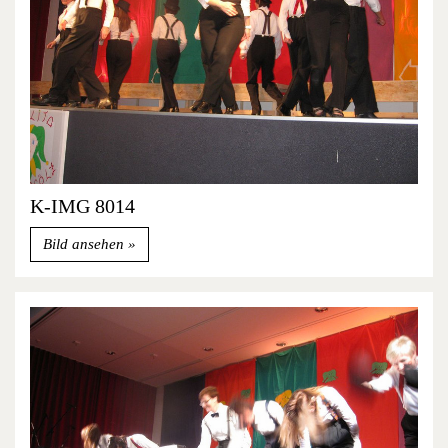
K-IMG 8014
Bild ansehen