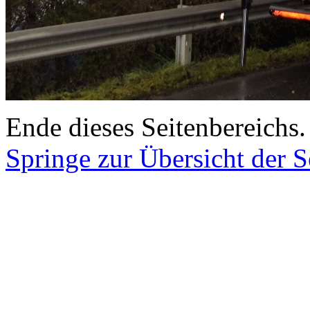
Ende dieses Seitenbereichs.
Springe zur Übersicht der S