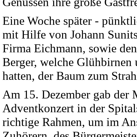
Genüssen ihre große Gastfr
Eine Woche später - pünktl
mit Hilfe von Johann Suni
Firma Eichmann, sowie den
Berger, welche Glühbirnen 
hatten, der Baum zum Strah
Am 15. Dezember gab der 
Adventkonzert in der Spital
richtige Rahmen, um im Ans
Zuhörern, des Bürgermeist