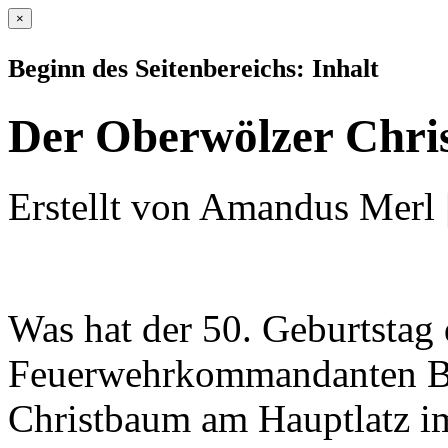
×
Beginn des Seitenbereichs: Inhalt
Der Oberwölzer Chr
Erstellt von Amandus Merl 
Was hat der 50. Geburtstag
Feuerwehrkommandanten B
Christbaum am Hauptlatz im