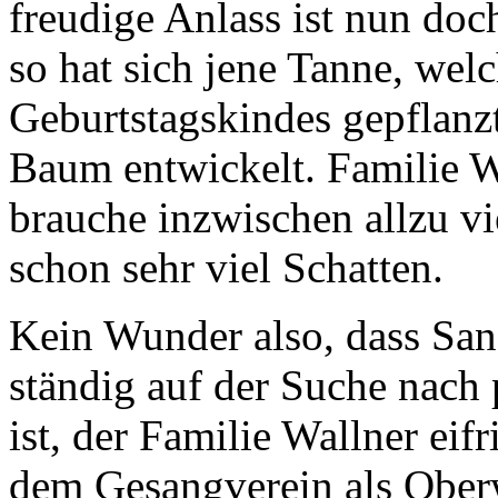
freudige Anlass ist nun doc
so hat sich jene Tanne, wel
Geburtstagskindes gepflanz
Baum entwickelt. Familie Wa
brauche inzwischen allzu v
schon sehr viel Schatten.
Kein Wunder also, dass San
ständig auf der Suche nach
ist, der Familie Wallner eif
dem Gesangverein als Ober