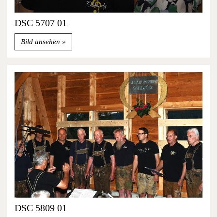
DSC 5707 01
Bild ansehen
DSC 5809 01