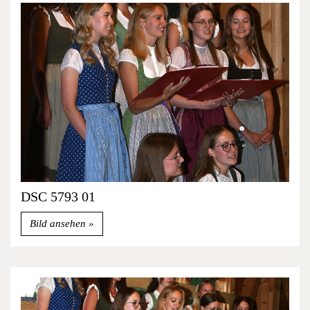
DSC 5793 01
Bild ansehen