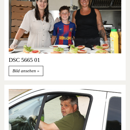
DSC 5665 01
Bild ansehen