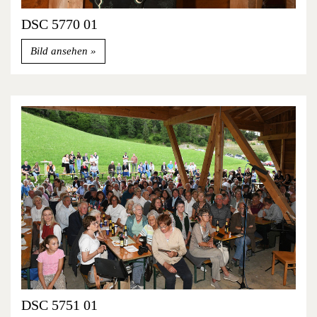
DSC 5770 01
Bild ansehen
DSC 5751 01