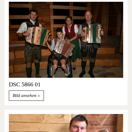
DSC 5866 01
Bild ansehen