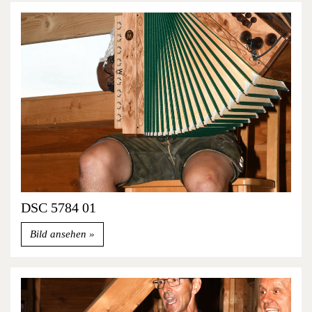
DSC 5784 01
Bild ansehen