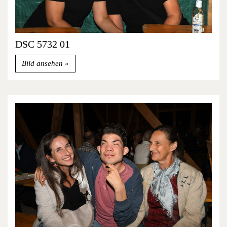
DSC 5732 01
Bild ansehen