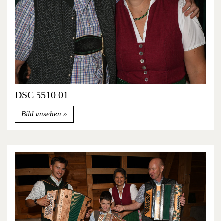
DSC 5510 01
Bild ansehen