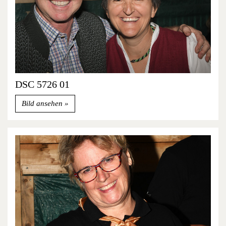
DSC 5726 01
Bild ansehen