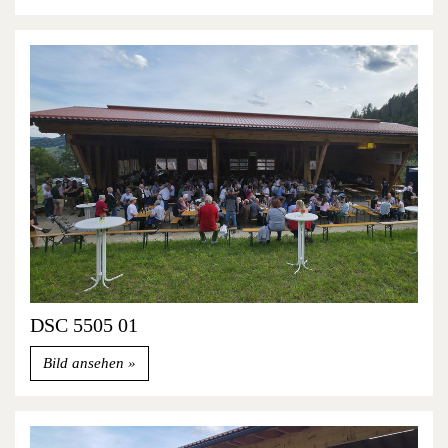
DSC 5505 01
Bild ansehen