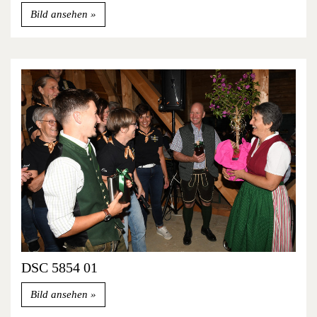
Bild ansehen
DSC 5854 01
Bild ansehen