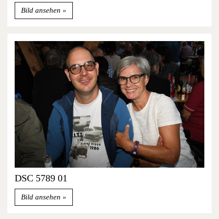
Bild ansehen
DSC 5789 01
Bild ansehen