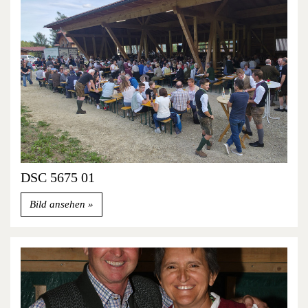
DSC 5675 01
Bild ansehen