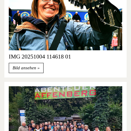
IMG 20251004 114618 01
Bild ansehen