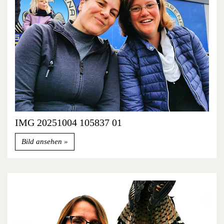
IMG 20251004 105837 01
Bild ansehen