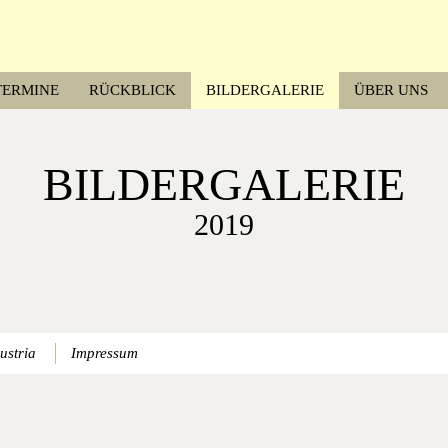
TERMINE
RÜCKBLICK
BILDERGALERIE
ÜBER UNS
BILDERGALERIE
2019
ustria
Impressum